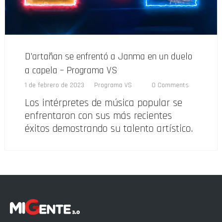
D’artañan se enfrentó a Janma en un duelo
a capela – Programa VS
1 de febrero de 2023
Programa VS
0 Comments
Los intérpretes de música popular se
enfrentaron con sus más recientes
éxitos demostrando su talento artístico.